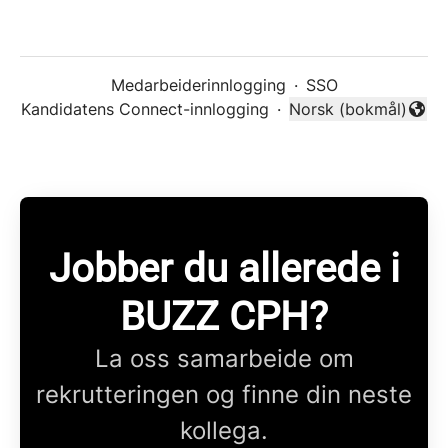
Medarbeiderinnlogging
·
SSO
Kandidatens Connect-innlogging
·
Norsk (bokmål)
Endre språk
Jobber du allerede i
BUZZ CPH?
La oss samarbeide om
rekrutteringen og finne din neste
kollega.