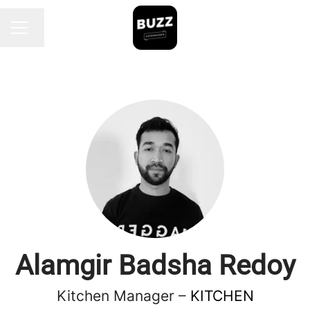
Endre språk
KARRIEREMENY
Alamgir Badsha Redoy
Kitchen Manager –
KITCHEN