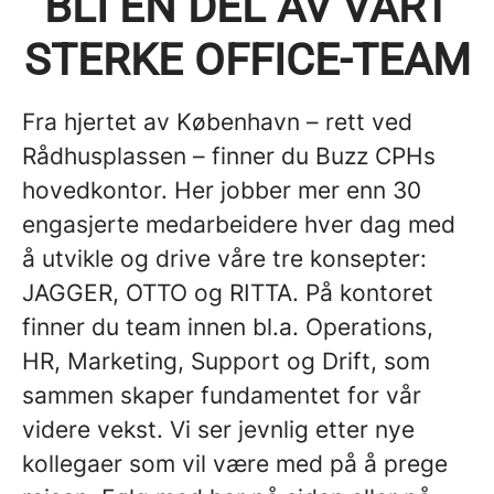
BLI EN DEL AV VÅRT
STERKE OFFICE-TEAM
Fra hjertet av København – rett ved
Rådhusplassen – finner du Buzz CPHs
hovedkontor. Her jobber mer enn 30
engasjerte medarbeidere hver dag med
å utvikle og drive våre tre konsepter:
JAGGER, OTTO og RITTA. På kontoret
finner du team innen bl.a. Operations,
HR, Marketing, Support og Drift, som
sammen skaper fundamentet for vår
videre vekst. Vi ser jevnlig etter nye
kollegaer som vil være med på å prege