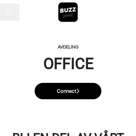
Endre språk
KARRIEREMENY
AVDELING
OFFICE
Connect