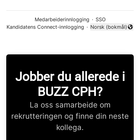
Medarbeiderinnlogging
·
SSO
Kandidatens Connect-innlogging
·
Norsk (bokmål)
Endre språk
Jobber du allerede i
BUZZ CPH?
La oss samarbeide om
rekrutteringen og finne din neste
kollega.