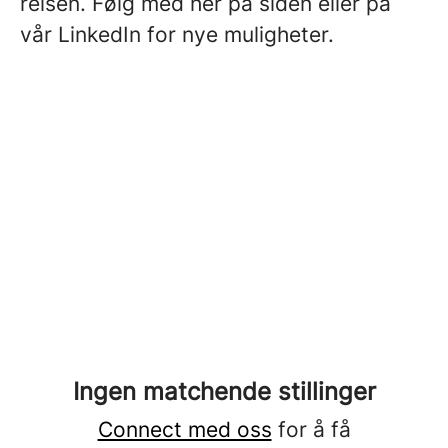
reisen. Følg med her på siden eller på
vår LinkedIn for nye muligheter.
Ingen matchende stillinger
Connect med oss
for å få