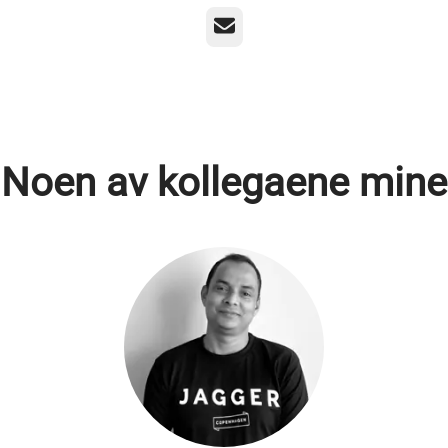
E-post
Noen av kollegaene mine