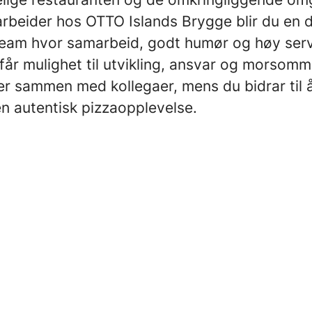
beider hos OTTO Islands Brygge blir du en d
team hvor samarbeid, godt humør og høy servi
får mulighet til utvikling, ansvar og morsom
er sammen med kollegaer, mens du bidrar til å
en autentisk pizzaopplevelse.