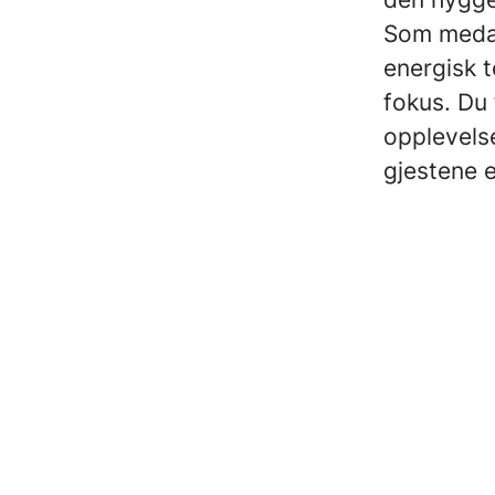
Som medar
energisk 
fokus. Du 
opplevels
gjestene 