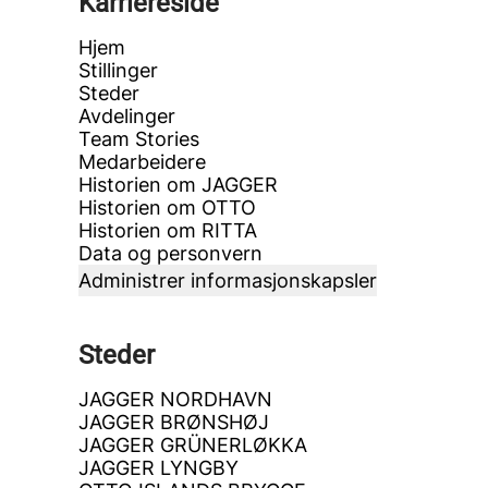
Karriereside
Hjem
Stillinger
Steder
Avdelinger
Team Stories
Medarbeidere
Historien om JAGGER
Historien om OTTO
Historien om RITTA
Data og personvern
Administrer informasjonskapsler
Steder
JAGGER NORDHAVN
JAGGER BRØNSHØJ
JAGGER GRÜNERLØKKA
JAGGER LYNGBY