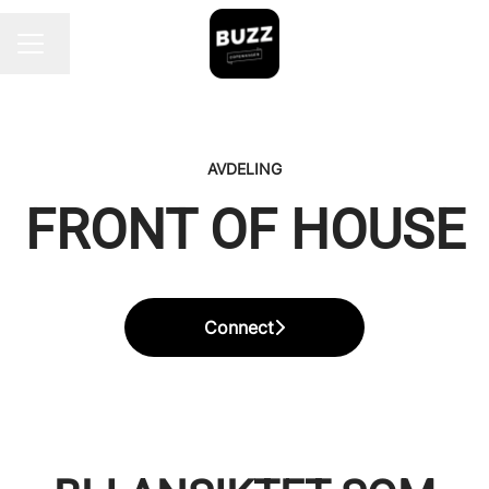
Endre språk
KARRIEREMENY
AVDELING
FRONT OF HOUSE
Connect