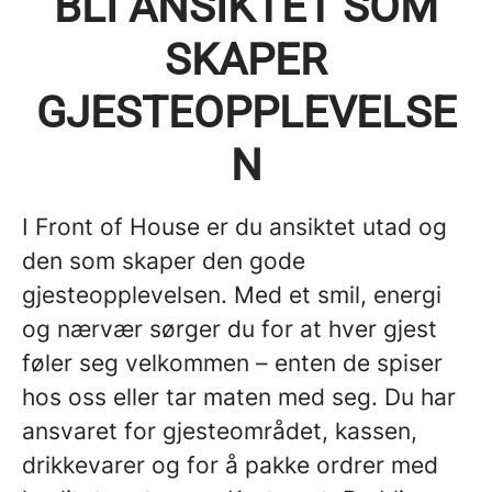
BLI ANSIKTET SOM
SKAPER
GJESTEOPPLEVELSE
N
I Front of House er du ansiktet utad og
den som skaper den gode
gjesteopplevelsen. Med et smil, energi
og nærvær sørger du for at hver gjest
føler seg velkommen – enten de spiser
hos oss eller tar maten med seg. Du har
ansvaret for gjesteområdet, kassen,
drikkevarer og for å pakke ordrer med