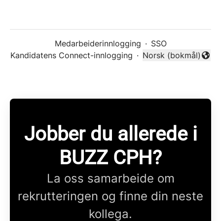
Medarbeiderinnlogging
·
SSO
Kandidatens Connect-innlogging
·
Norsk (bokmål)
Endre språk
Jobber du allerede i
BUZZ CPH?
La oss samarbeide om
rekrutteringen og finne din neste
kollega.