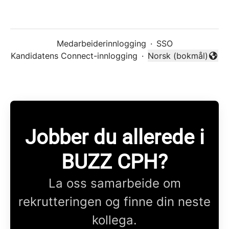
Medarbeiderinnlogging
·
SSO
Kandidatens Connect-innlogging
·
Norsk (bokmål)
Endre språk
Jobber du allerede i
BUZZ CPH?
La oss samarbeide om
rekrutteringen og finne din neste
kollega.