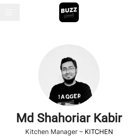
Endre språk
KARRIEREMENY
Md Shahoriar Kabir
Kitchen Manager –
KITCHEN