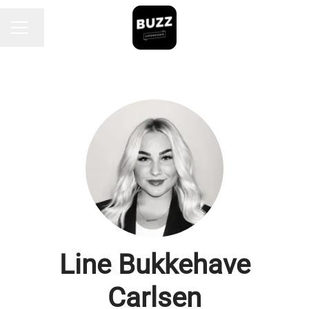
Endre språk
KARRIEREMENY
Line Bukkehave
Carlsen