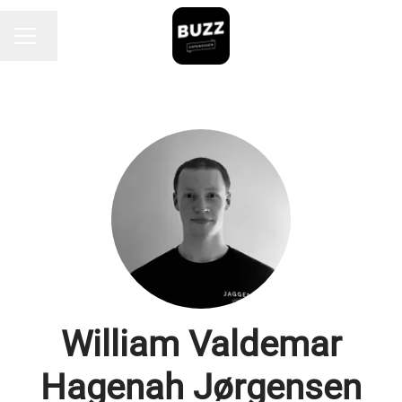
Endre språk
KARRIEREMENY
William Valdemar
Hagenah Jørgensen