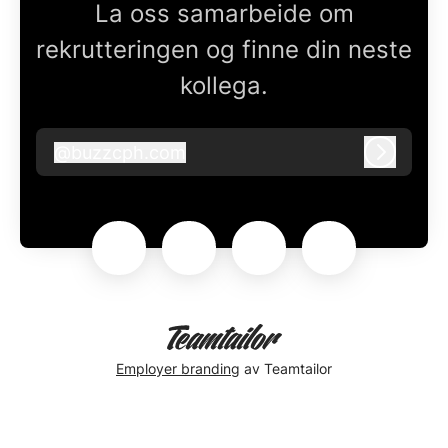
La oss samarbeide om
rekrutteringen og finne din neste
kollega.
@
buzzcph.com
buzzcph.com
Logg in
Employer branding
av Teamtailor