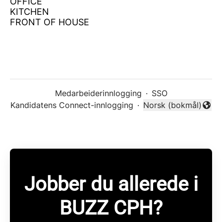
OFFICE
KITCHEN
FRONT OF HOUSE
Medarbeiderinnlogging
·
SSO
Kandidatens Connect-innlogging
·
Norsk (bokmål)
Endre språk
Jobber du allerede i
BUZZ CPH?