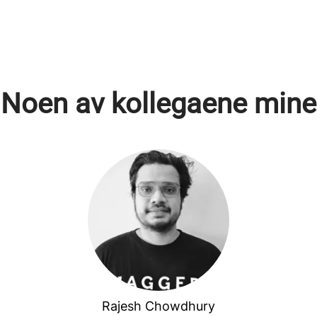
Noen av kollegaene mine
Rajesh Chowdhury