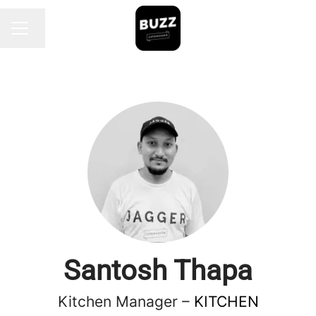
Endre språk
KARRIEREMENY
Santosh Thapa
Kitchen Manager –
KITCHEN