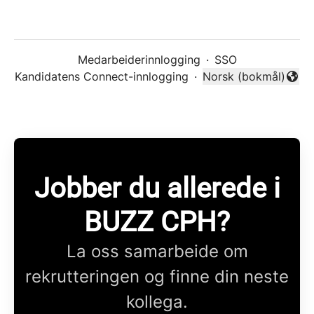
Medarbeiderinnlogging
·
SSO
Kandidatens Connect-innlogging
·
Norsk (bokmål)
Endre språk
Jobber du allerede i
BUZZ CPH?
La oss samarbeide om
rekrutteringen og finne din neste
kollega.