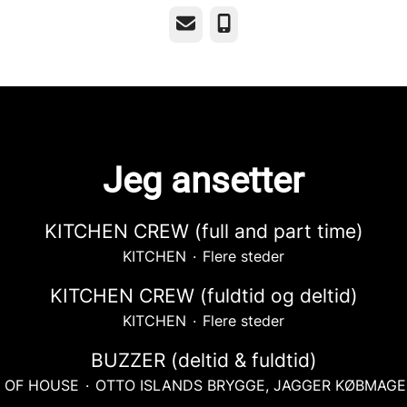
E-post
Telefonnummer
Jeg ansetter
KITCHEN CREW (full and part time)
KITCHEN
·
Flere steder
KITCHEN CREW (fuldtid og deltid)
KITCHEN
·
Flere steder
BUZZER (deltid & fuldtid)
 OF HOUSE
·
OTTO ISLANDS BRYGGE, JAGGER KØBMAG