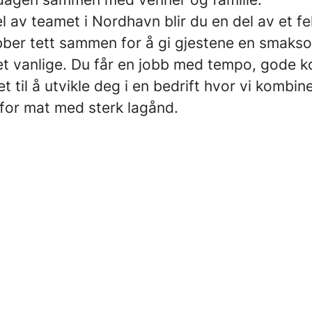
 av teamet i Nordhavn blir du en del av et fe
obber tett sammen for å gi gjestene en smaks
t vanlige. Du får en jobb med tempo, gode k
t til å utvikle deg i en bedrift hvor vi kombin
 for mat med sterk lagånd.