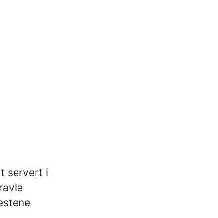
t servert i
ravle
estene