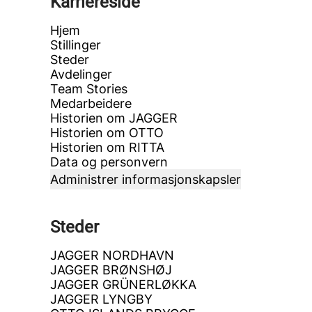
Karriereside
Hjem
Stillinger
Steder
Avdelinger
Team Stories
Medarbeidere
Historien om JAGGER
Historien om OTTO
Historien om RITTA
Data og personvern
Administrer informasjonskapsler
Steder
JAGGER NORDHAVN
JAGGER BRØNSHØJ
JAGGER GRÜNERLØKKA
JAGGER LYNGBY