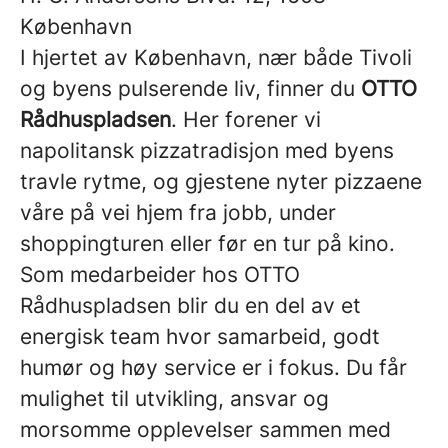
København
I hjertet av København, nær både Tivoli
og byens pulserende liv, finner du
OTTO
Rådhuspladsen
. Her forener vi
napolitansk pizzatradisjon med byens
travle rytme, og gjestene nyter pizzaene
våre på vei hjem fra jobb, under
shoppingturen eller før en tur på kino.
Som medarbeider hos OTTO
Rådhuspladsen blir du en del av et
energisk team hvor samarbeid, godt
humør og høy service er i fokus. Du får
mulighet til utvikling, ansvar og
morsomme opplevelser sammen med