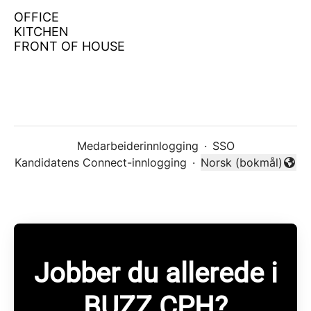
OFFICE
KITCHEN
FRONT OF HOUSE
Medarbeiderinnlogging
·
SSO
Kandidatens Connect-innlogging
·
Norsk (bokmål)
Endre språk
Jobber du allerede i
BUZZ CPH?