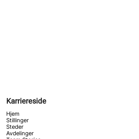
Karriereside
Hjem
Stillinger
Steder
Avdelinger