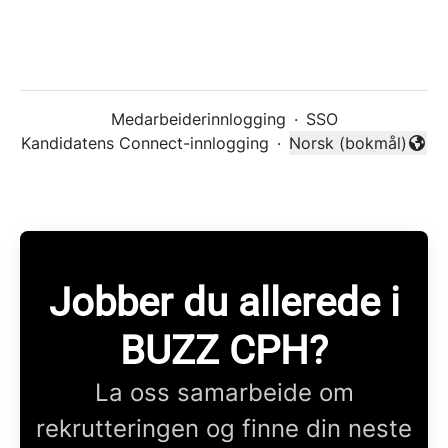
Medarbeiderinnlogging
·
SSO
Kandidatens Connect-innlogging
·
Norsk (bokmål)
Endre språk
Jobber du allerede i
BUZZ CPH?
La oss samarbeide om
rekrutteringen og finne din neste