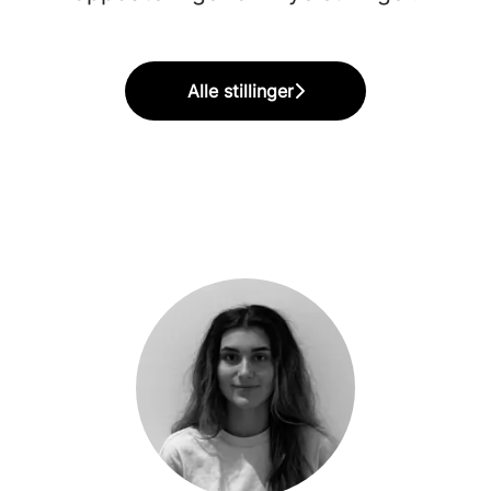
Alle stillinger