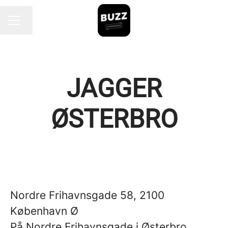
Endre språk
KARRIEREMENY
JAGGER
ØSTERBRO
Nordre Frihavnsgade 58, 2100
København Ø
På Nordre Frihavnsgade i Østerbro