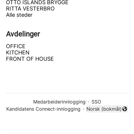
OTTO ISLANDS BRYGGE
RITTA VESTERBRO
Alle steder
Avdelinger
OFFICE
KITCHEN
FRONT OF HOUSE
Medarbeiderinnlogging
·
SSO
Kandidatens Connect-innlogging
·
Norsk (bokmål)
Endre språk