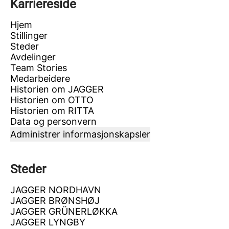
Karriereside
Hjem
Stillinger
Steder
Avdelinger
Team Stories
Medarbeidere
Historien om JAGGER
Historien om OTTO
Historien om RITTA
Data og personvern
Administrer informasjonskapsler
Steder
JAGGER NORDHAVN
JAGGER BRØNSHØJ
JAGGER GRÜNERLØKKA
JAGGER LYNGBY