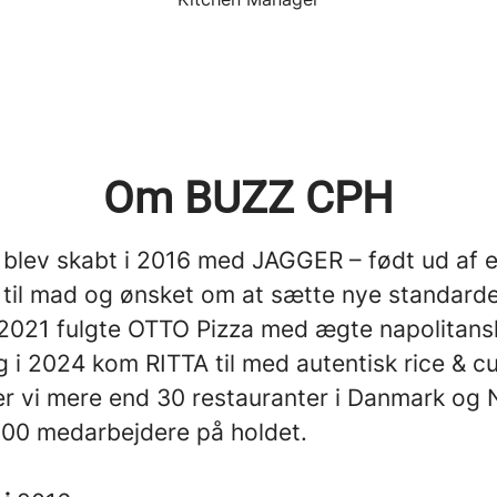
Om BUZZ CPH
blev skabt i 2016 med JAGGER – født ud af 
 til mad og ønsket om at sætte nye standarde
 I 2021 fulgte OTTO Pizza med ægte napolitans
g i 2024 kom RITTA til med autentisk rice & cu
ver vi mere end 30 restauranter i Danmark og
500 medarbejdere på holdet.