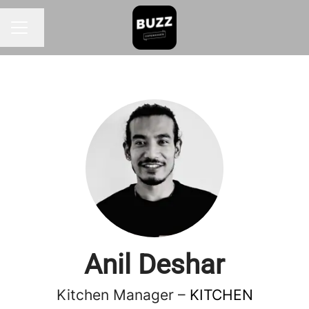
Skift sprog
KARRIEREMENU
Anil Deshar
Kitchen Manager –
KITCHEN