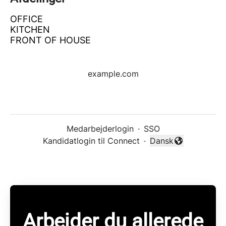
OFFICE
KITCHEN
FRONT OF HOUSE
example.com
Medarbejderlogin
·
SSO
Kandidatlogin til Connect
·
Dansk
Skift sprog
Arbejder du allerede