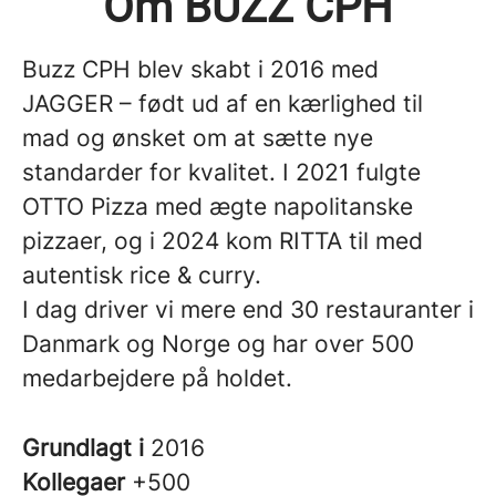
Om BUZZ CPH
Buzz CPH blev skabt i 2016 med
JAGGER – født ud af en kærlighed til
mad og ønsket om at sætte nye
standarder for kvalitet. I 2021 fulgte
OTTO Pizza med ægte napolitanske
pizzaer, og i 2024 kom RITTA til med
autentisk rice & curry.
I dag driver vi mere end 30 restauranter i
Danmark og Norge og har over 500
medarbejdere på holdet.
Grundlagt i
2016
Kollegaer
+500