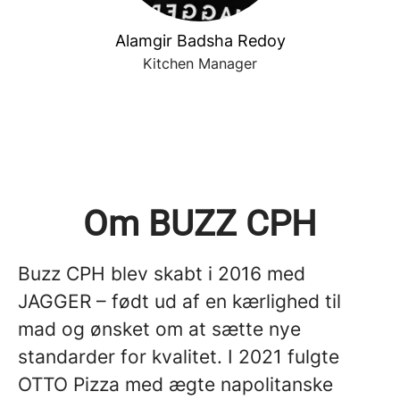
Alamgir Badsha Redoy
Kitchen Manager
Om BUZZ CPH
Buzz CPH blev skabt i 2016 med
JAGGER – født ud af en kærlighed til
mad og ønsket om at sætte nye
standarder for kvalitet. I 2021 fulgte
OTTO Pizza med ægte napolitanske