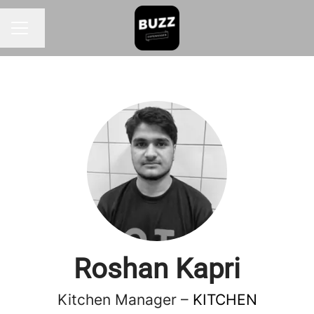
Skift sprog
KARRIEREMENU
Roshan Kapri
Kitchen Manager –
KITCHEN