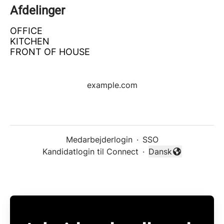
Afdelinger
OFFICE
KITCHEN
FRONT OF HOUSE
example.com
Medarbejderlogin
·
SSO
Kandidatlogin til Connect
·
Dansk
Skift sprog