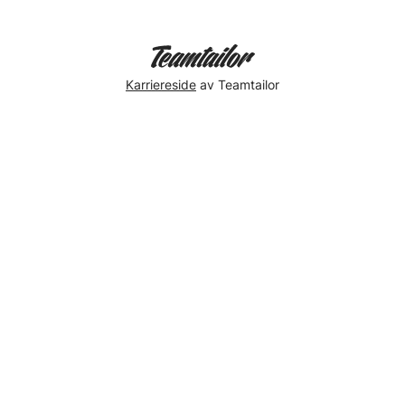
Karriereside
av Teamtailor