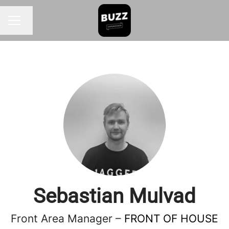
Skift sprog
KARRIEREMENU
Sebastian Mulvad
Front Area Manager –
FRONT OF HOUSE