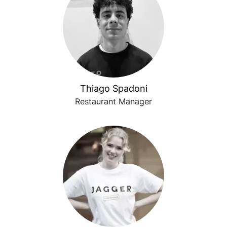
Thiago Spadoni
Restaurant Manager