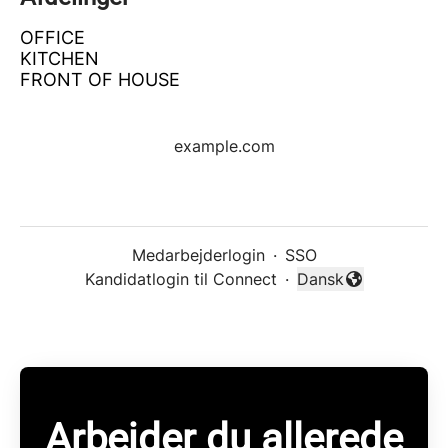
OFFICE
KITCHEN
FRONT OF HOUSE
example.com
Medarbejderlogin
·
SSO
Kandidatlogin til Connect
·
Dansk
Skift sprog
Arbejder du allerede