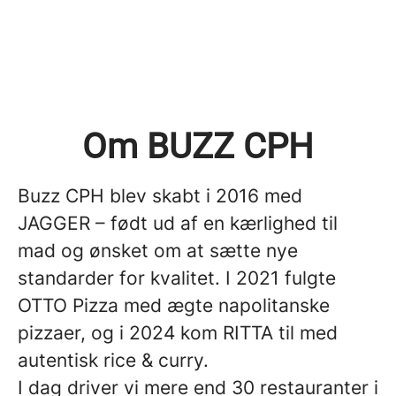
Om BUZZ CPH
Buzz CPH blev skabt i 2016 med
JAGGER – født ud af en kærlighed til
mad og ønsket om at sætte nye
standarder for kvalitet. I 2021 fulgte
OTTO Pizza med ægte napolitanske
pizzaer, og i 2024 kom RITTA til med
autentisk rice & curry.
I dag driver vi mere end 30 restauranter i