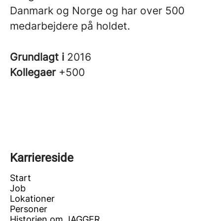
Danmark og Norge og har over 500
medarbejdere på holdet.
Grundlagt i
2016
Kollegaer
+500
Karriereside
Start
Job
Lokationer
Personer
Historien om JAGGER