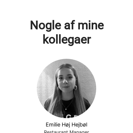
Nogle af mine
kollegaer
Emilie Høj Hejbøl
Restaurant Manager