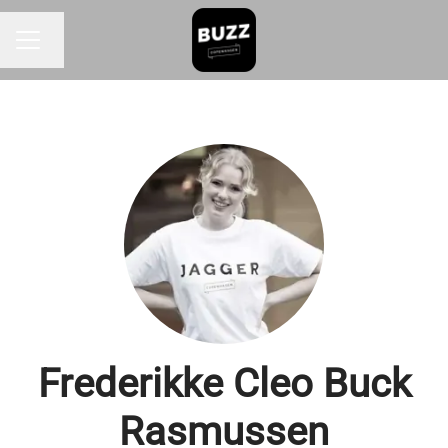
Skift sprog
KARRIEREMENU
Frederikke Cleo Buck
Rasmussen