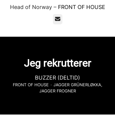
Head of Norway –
FRONT OF HOUSE
E-mail
Jeg rekrutterer
BUZZER (DELTID)
FRONT OF HOUSE
·
JAGGER GRÜNERLØKKA,
JAGGER FROGNER