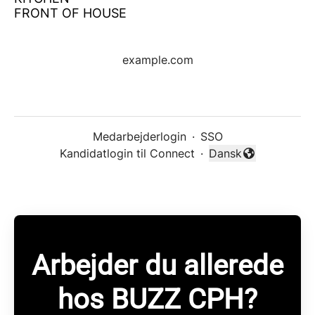
FRONT OF HOUSE
example.com
Medarbejderlogin
·
SSO
Kandidatlogin til Connect
·
Dansk
Skift sprog
Arbejder du allerede
hos BUZZ CPH?