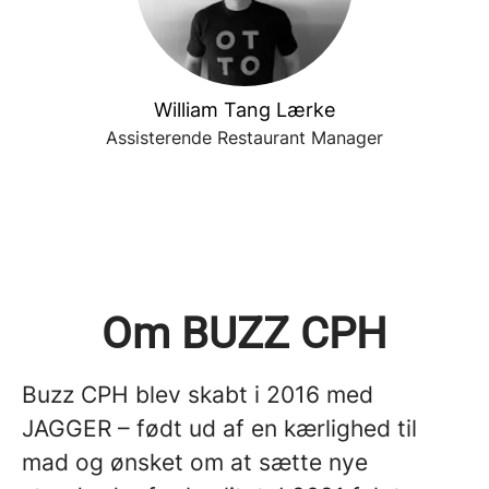
William Tang Lærke
Assisterende Restaurant Manager
Om BUZZ CPH
Buzz CPH blev skabt i 2016 med
JAGGER – født ud af en kærlighed til
mad og ønsket om at sætte nye