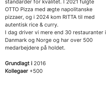
standarder for kvalitet. I 2021 fulgte
OTTO Pizza med ægte napolitanske
pizzaer, og i 2024 kom RITTA til med
autentisk rice & curry.
I dag driver vi mere end 30 restauranter i
Danmark og Norge og har over 500
medarbejdere på holdet.
Grundlagt i
2016
Kollegaer
+500