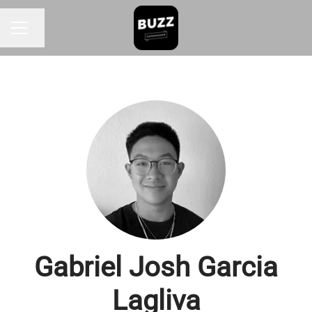
Skift sprog
KARRIEREMENU
Gabriel Josh Garcia
Lagliva