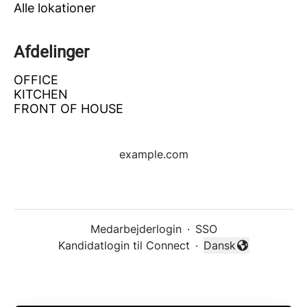
Alle lokationer
Afdelinger
OFFICE
KITCHEN
FRONT OF HOUSE
example.com
Medarbejderlogin
·
SSO
Kandidatlogin til Connect
·
Dansk
Skift sprog