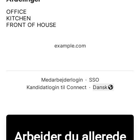
OFFICE
KITCHEN
FRONT OF HOUSE
example.com
Medarbejderlogin
·
SSO
Kandidatlogin til Connect
·
Dansk
Skift sprog
Arbejder du allerede