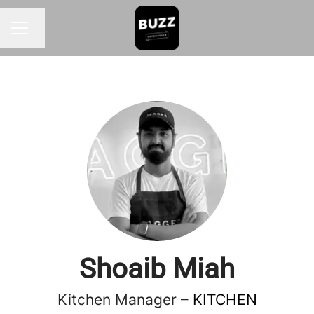
Skift sprog
KARRIEREMENU
Shoaib Miah
Kitchen Manager –
KITCHEN