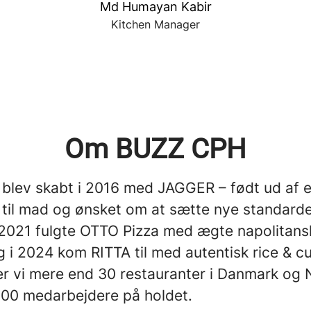
Md Humayan Kabir
Kitchen Manager
Om BUZZ CPH
blev skabt i 2016 med JAGGER – født ud af 
 til mad og ønsket om at sætte nye standarde
 I 2021 fulgte OTTO Pizza med ægte napolitans
g i 2024 kom RITTA til med autentisk rice & cu
ver vi mere end 30 restauranter i Danmark og
500 medarbejdere på holdet.