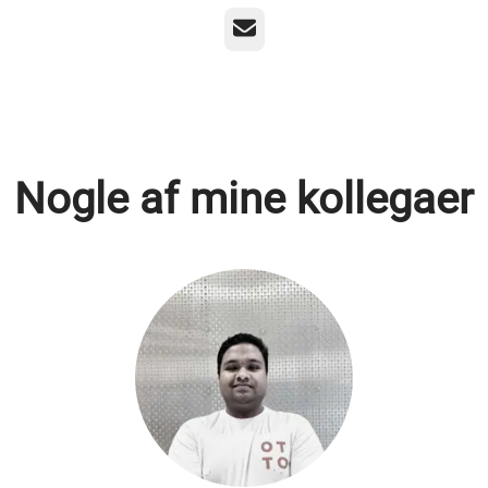
E-mail
Nogle af mine kollegaer