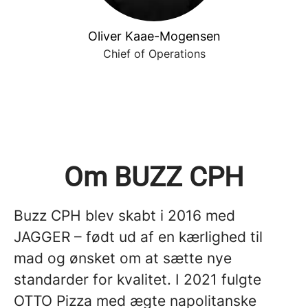
Oliver Kaae-Mogensen
Chief of Operations
Om BUZZ CPH
Buzz CPH blev skabt i 2016 med
JAGGER – født ud af en kærlighed til
mad og ønsket om at sætte nye
standarder for kvalitet. I 2021 fulgte
OTTO Pizza med ægte napolitanske