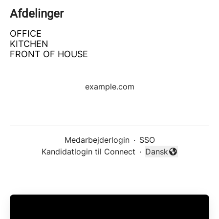
Afdelinger
OFFICE
KITCHEN
FRONT OF HOUSE
example.com
Medarbejderlogin
·
SSO
Kandidatlogin til Connect
·
Dansk
Skift sprog