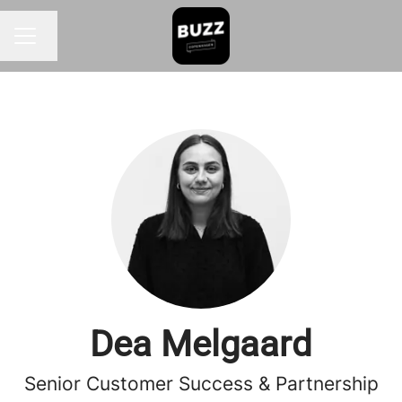
Skift sprog
KARRIEREMENU
Dea Melgaard
Senior Customer Success & Partnership