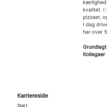
kærlighed
kvalitet.
pizzaer, o
I dag dri
har over 
Grundlagt
Kollegaer
Karriereside
Start