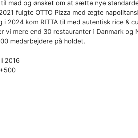
 til mad og ønsket om at sætte nye standarde
 I 2021 fulgte OTTO Pizza med ægte napolitans
g i 2024 kom RITTA til med autentisk rice & cu
ver vi mere end 30 restauranter i Danmark og
500 medarbejdere på holdet.
 i
2016
+500