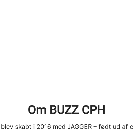
Om BUZZ CPH
blev skabt i 2016 med JAGGER – født ud af 