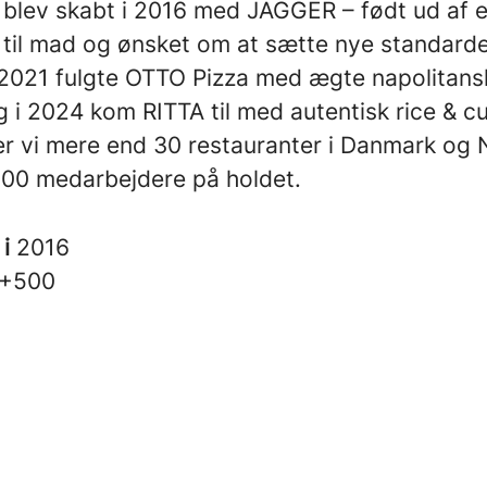
blev skabt i 2016 med JAGGER – født ud af 
 til mad og ønsket om at sætte nye standarde
 I 2021 fulgte OTTO Pizza med ægte napolitans
g i 2024 kom RITTA til med autentisk rice & cu
ver vi mere end 30 restauranter i Danmark og
500 medarbejdere på holdet.
 i
2016
+500