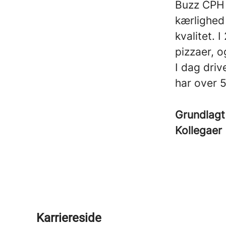
Buzz CPH 
kærlighed
kvalitet.
pizzaer, o
I dag dri
har over 
Grundlagt
Kollegaer
Karriereside