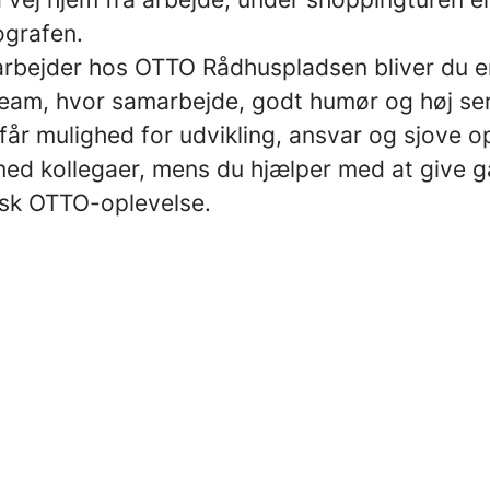
iografen.
bejder hos OTTO Rådhuspladsen bliver du en
team, hvor samarbejde, godt humør og høj serv
får mulighed for udvikling, ansvar og sjove o
d kollegaer, mens du hjælper med at give 
isk OTTO-oplevelse.