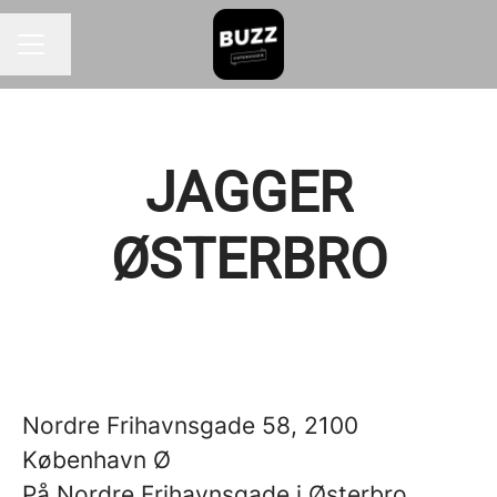
Skift sprog
KARRIEREMENU
JAGGER
ØSTERBRO
Nordre Frihavnsgade 58, 2100
København Ø
På Nordre Frihavnsgade i Østerbro