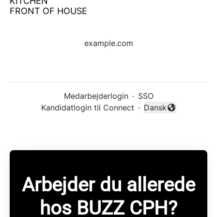
KITCHEN
FRONT OF HOUSE
example.com
Medarbejderlogin
·
SSO
Kandidatlogin til Connect
·
Dansk
Skift sprog
Arbejder du allerede
hos BUZZ CPH?