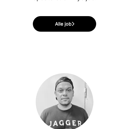
Alle job