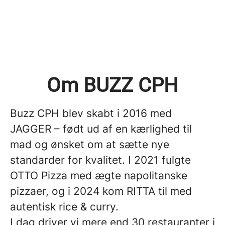
Om BUZZ CPH
Buzz CPH blev skabt i 2016 med
JAGGER – født ud af en kærlighed til
mad og ønsket om at sætte nye
standarder for kvalitet. I 2021 fulgte
OTTO Pizza med ægte napolitanske
pizzaer, og i 2024 kom RITTA til med
autentisk rice & curry.
I dag driver vi mere end 30 restauranter i