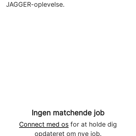
JAGGER-oplevelse.
Ingen matchende job
Connect med os
for at holde dig
opdateret om nye job.