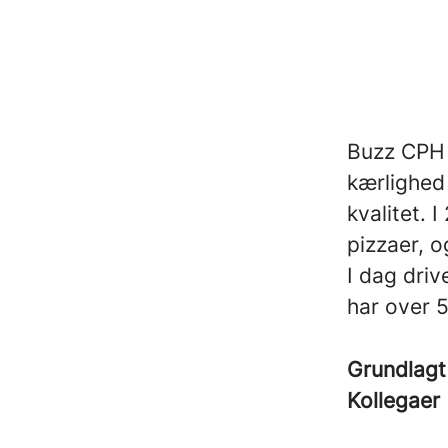
Buzz CPH 
kærlighed
kvalitet.
pizzaer, o
I dag dri
har over 
Grundlagt
Kollegaer