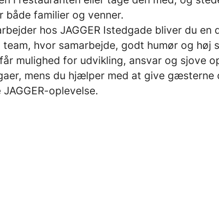
r både familier og venner.
bejder hos JAGGER Istedgade bliver du en de
 team, hvor samarbejde, godt humør og høj se
får mulighed for udvikling, ansvar og sjove o
gaer, mens du hjælper med at give gæsterne
e JAGGER-oplevelse.