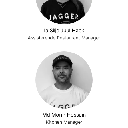
Ia Silje Juul Høck
Assisterende Restaurant Manager
Md Monir Hossain
Kitchen Manager