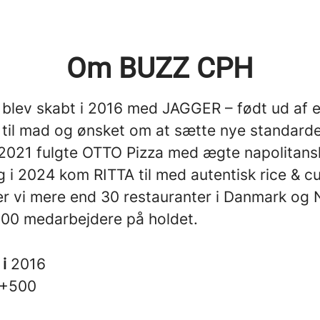
Om BUZZ CPH
blev skabt i 2016 med JAGGER – født ud af 
 til mad og ønsket om at sætte nye standarde
 I 2021 fulgte OTTO Pizza med ægte napolitans
g i 2024 kom RITTA til med autentisk rice & cu
ver vi mere end 30 restauranter i Danmark og
500 medarbejdere på holdet.
 i
2016
+500