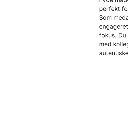
perfekt fo
Som medar
engageret
fokus. Du 
med kolle
autentisk