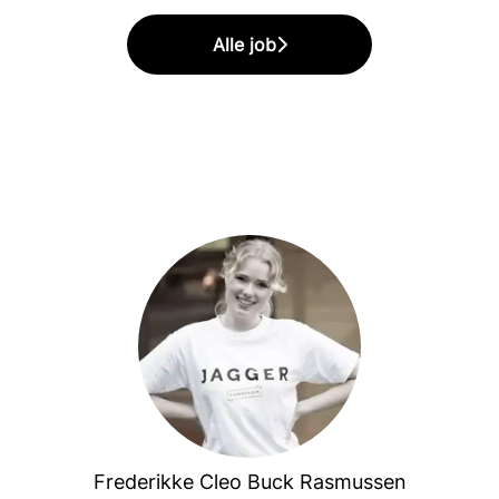
Alle job
Frederikke Cleo Buck Rasmussen