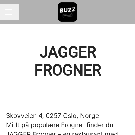
Skift sprog
KARRIEREMENU
JAGGER
FROGNER
Skovveien 4, 0257 Oslo, Norge
Midt på populære Frogner finder du
JAGGER Frogner – en restaurant med