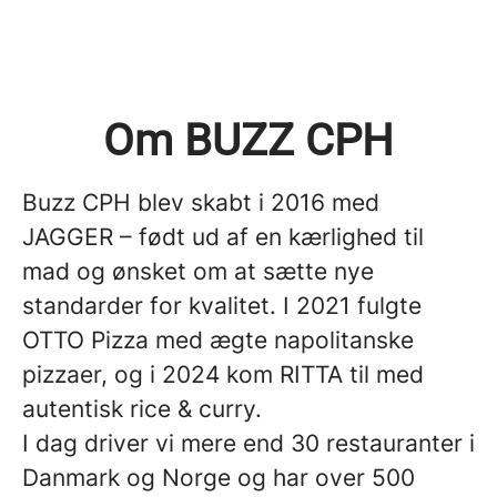
Om BUZZ CPH
Buzz CPH blev skabt i 2016 med
JAGGER – født ud af en kærlighed til
mad og ønsket om at sætte nye
standarder for kvalitet. I 2021 fulgte
OTTO Pizza med ægte napolitanske
pizzaer, og i 2024 kom RITTA til med
autentisk rice & curry.
I dag driver vi mere end 30 restauranter i
Danmark og Norge og har over 500