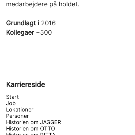
medarbejdere på holdet.
Grundlagt i
2016
Kollegaer
+500
Karriereside
Start
Job
Lokationer
Personer
Historien om JAGGER
Historien om OTTO
Historien om RITTA