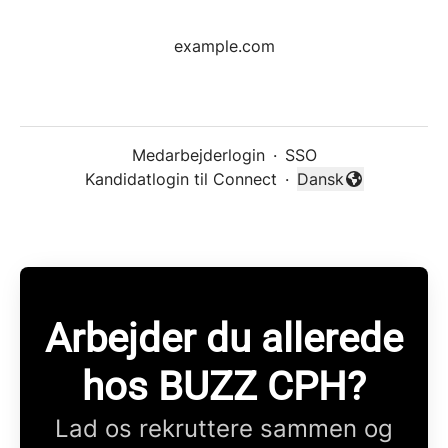
example.com
Medarbejderlogin
·
SSO
Kandidatlogin til Connect
·
Dansk
Skift sprog
Arbejder du allerede
hos BUZZ CPH?
Lad os rekruttere sammen og