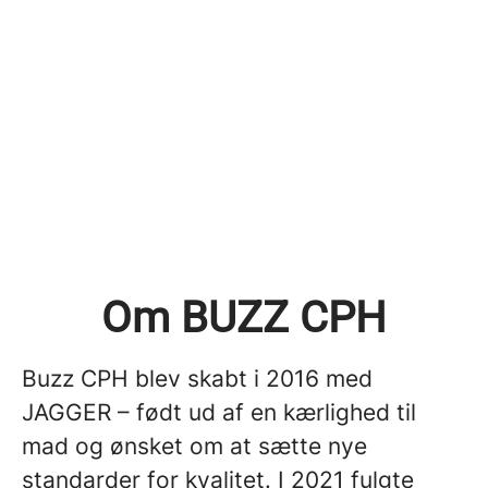
Om BUZZ CPH
Buzz CPH blev skabt i 2016 med
JAGGER – født ud af en kærlighed til
mad og ønsket om at sætte nye
standarder for kvalitet. I 2021 fulgte