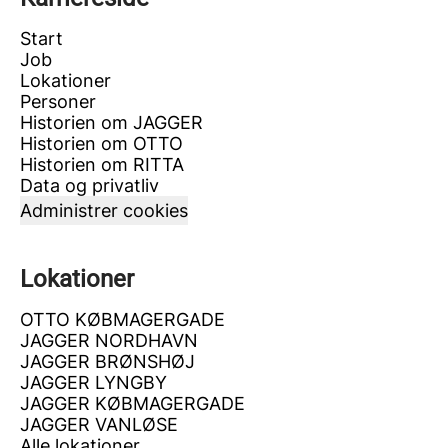
Start
Job
Lokationer
Personer
Historien om JAGGER
Historien om OTTO
Historien om RITTA
Data og privatliv
Administrer cookies
Lokationer
OTTO KØBMAGERGADE
JAGGER NORDHAVN
JAGGER BRØNSHØJ
JAGGER LYNGBY
JAGGER KØBMAGERGADE
JAGGER VANLØSE
Alle lokationer