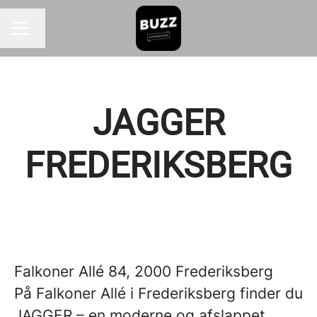
Skift sprog
KARRIEREMENU
JAGGER
FREDERIKSBERG
Falkoner Allé 84, 2000 Frederiksberg
På Falkoner Allé i Frederiksberg finder du
JAGGER – en moderne og afslappet