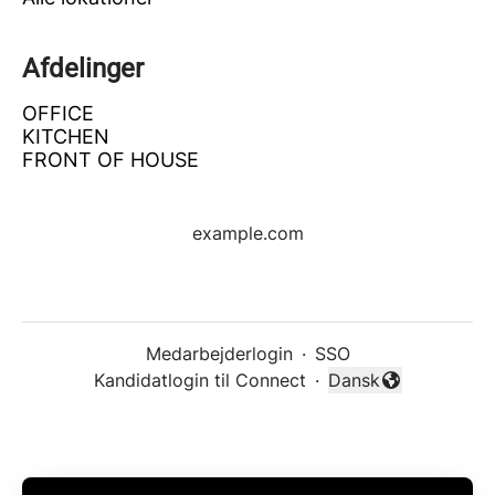
Afdelinger
OFFICE
KITCHEN
FRONT OF HOUSE
example.com
Medarbejderlogin
·
SSO
Kandidatlogin til Connect
·
Dansk
Skift sprog