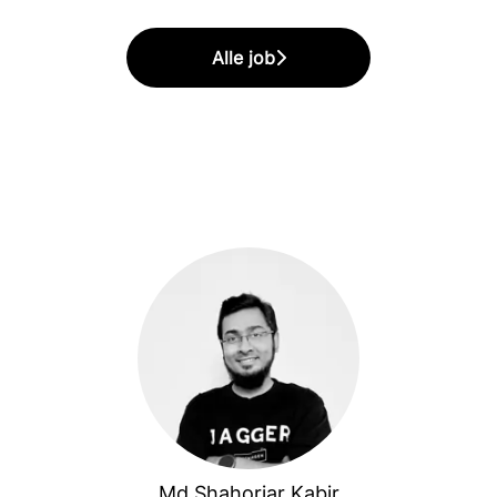
Alle job
Md Shahoriar Kabir