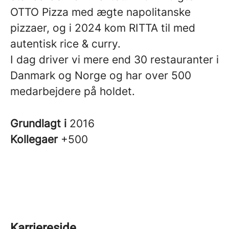
OTTO Pizza med ægte napolitanske
pizzaer, og i 2024 kom RITTA til med
autentisk rice & curry.
I dag driver vi mere end 30 restauranter i
Danmark og Norge og har over 500
medarbejdere på holdet.
Grundlagt i
2016
Kollegaer
+500
Karriereside