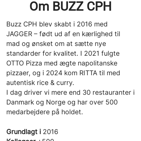
Om BUZZ CPH
Buzz CPH blev skabt i 2016 med
JAGGER – født ud af en kærlighed til
mad og ønsket om at sætte nye
standarder for kvalitet. I 2021 fulgte
OTTO Pizza med ægte napolitanske
pizzaer, og i 2024 kom RITTA til med
autentisk rice & curry.
I dag driver vi mere end 30 restauranter i
Danmark og Norge og har over 500
medarbejdere på holdet.
Grundlagt i
2016