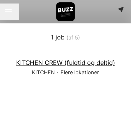
Skift sprog
KARRIEREMENU
1 job
(af 5)
KITCHEN CREW (fuldtid og deltid)
KITCHEN
·
Flere lokationer