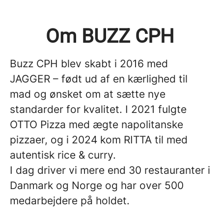
Om BUZZ CPH
Buzz CPH blev skabt i 2016 med
JAGGER – født ud af en kærlighed til
mad og ønsket om at sætte nye
standarder for kvalitet. I 2021 fulgte
OTTO Pizza med ægte napolitanske
pizzaer, og i 2024 kom RITTA til med
autentisk rice & curry.
I dag driver vi mere end 30 restauranter i
Danmark og Norge og har over 500
medarbejdere på holdet.