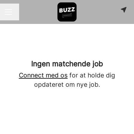
Skift sprog
KARRIEREMENU
Ingen matchende job
Connect med os
for at holde dig
opdateret om nye job.