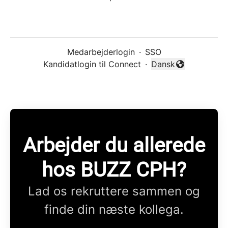
Medarbejderlogin
·
SSO
Kandidatlogin til Connect
·
Dansk
Skift sprog
Arbejder du allerede
hos BUZZ CPH?
Lad os rekruttere sammen og
finde din næste kollega.